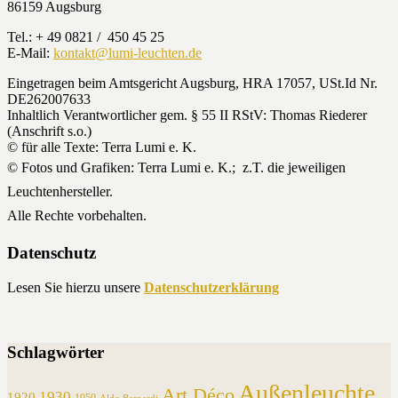
86159 Augsburg
Tel.: + 49 0821 / 450 45 25
E-Mail:
kontakt@lumi-leuchten.de
Eingetragen beim Amtsgericht Augsburg, HRA 17057, USt.Id Nr.
DE262007633
Inhaltlich Verantwortlicher gem. § 55 II RStV: Thomas Riederer
(Anschrift s.o.)
© für alle Texte: Terra Lumi e. K.
© Fotos und Grafiken: Terra Lumi e. K.; z.T. die jeweiligen
Leuchtenhersteller.
Alle Rechte vorbehalten.
Datenschutz
Lesen Sie hierzu unsere
Datenschutzerklärung
Schlagwörter
Außenleuchte
Art Déco
1930
1920
1950