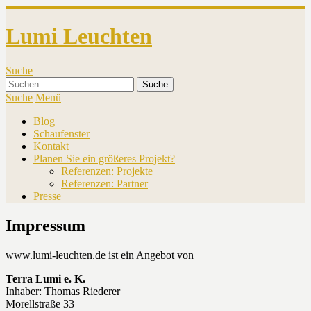
Lumi Leuchten
Suche
Suche
Menü
Blog
Schaufenster
Kontakt
Planen Sie ein größeres Projekt?
Referenzen: Projekte
Referenzen: Partner
Presse
Impressum
www.lumi-leuchten.de ist ein Angebot von
Terra Lumi e. K.
Inhaber: Thomas Riederer
Morellstraße 33