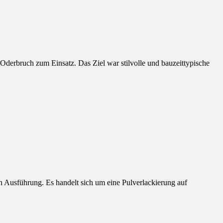
derbruch zum Einsatz. Das Ziel war stilvolle und bauzeittypische
en Ausführung. Es handelt sich um eine Pulverlackierung auf