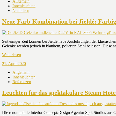
Allgemein
Innenleuchten
Neuheiten
Neue Farb-Kombination bei Jieldé: Farbig 
Seit einiger Zeit können bei Jieldé neue Ausführungen der klassisch
Gelenke werden jedoch in blankem, polierten Stahl belassen. Diese 
Weiterlesen
21. April 2020
Allgemein
Innenleuchten
Referenzen
Leuchten für das spektakuläre Steam Hotel
Die renommierte Interior Concept/Design Agentur Spik Studios aus 