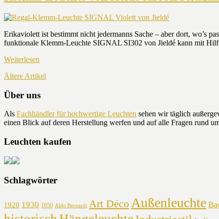
Erikaviolett ist bestimmt nicht jedermanns Sache – aber dort, wo’s pas
funktionale Klemm-Leuchte SIGNAL SI302 von Jieldé kann mit Hilfe 
Weiterlesen
Ältere Artikel
Über uns
Als
Fachhändler für hochwertige Leuchten
sehen wir täglich außerge
einen Blick auf deren Herstellung werfen und auf alle Fragen rund
Leuchten kaufen
Schlagwörter
Außenleuchte
Art Déco
1930
Ba
1920
1950
Aldo Bernardi