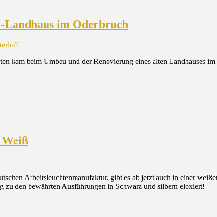
ien-Landhaus im Oderbruch
chten kam beim Umbau und der Renovierung eines alten Landhauses im O
n Weiß
eutschen Arbeitsleuchtenmanufaktur, gibt es ab jetzt auch in einer weiß
zu den bewährten Ausführungen in Schwarz und silbern eloxiert!