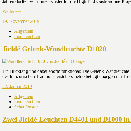
Jahren durften wir immer wieder für die High End-Gastronomie-Projekt
Weiterlesen
19. November 2019
Allgemein
Innenleuchten
Jieldé Gelenk-Wandleuchte D1020
Ein Blickfang und dabei enorm funktional: Die Gelenk-Wandleuchte 
des französischen Traditionsherstellers Jieldé beträgt dagegen nur 15 
22. Januar 2019
Allgemein
Innenleuchten
Schaufenster
Zwei Jieldé-Leuchten D4401 und D1000 i