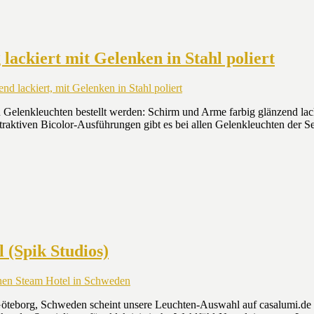
lackiert mit Gelenken in Stahl poliert
en Gelenkleuchten bestellt werden: Schirm und Arme farbig glänzend la
attraktiven Bicolor-Ausführungen gibt es bei allen Gelenkleuchten der
 (Spik Studios)
Göteborg, Schweden scheint unsere Leuchten-Auswahl auf casalumi.de