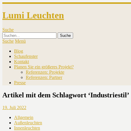
Lumi Leuchten
Suche
Suche
Menü
Blog
Schaufenster
Kontakt
Planen Sie ein größeres Projekt?
Referenzen: Projekte
Referenzen: Partner
Presse
Artikel mit dem Schlagwort ‘
Industriestil
’
19. Juli 2022
Allgemein
Außenleuchten
Innenleuchten