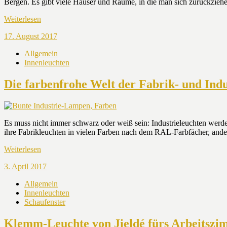
Bergen. Es gibt viele Häuser und Räume, in die man sich zurückzieh
Weiterlesen
17. August 2017
Allgemein
Innenleuchten
Die farbenfrohe Welt der Fabrik- und Indu
Es muss nicht immer schwarz oder weiß sein: Industrieleuchten werden
ihre Fabrikleuchten in vielen Farben nach dem RAL-Farbfächer, ande
Weiterlesen
3. April 2017
Allgemein
Innenleuchten
Schaufenster
Klemm-Leuchte von Jieldé fürs Arbeitszim