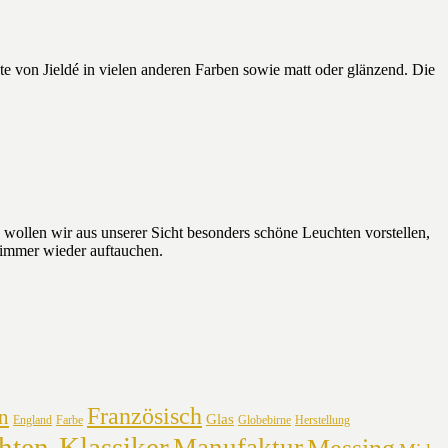
chte von Jieldé in vielen anderen Farben sowie matt oder glänzend. Die
ollen wir aus unserer Sicht besonders schöne Leuchten vorstellen,
 immer wieder auftauchen.
Französisch
n
Glas
England
Farbe
Globebirne
Herstellung
hten-Klassiker