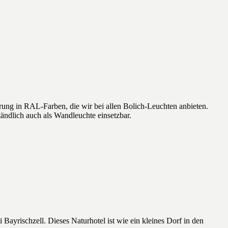
erung in RAL-Farben, die wir bei allen Bolich-Leuchten anbieten.
ndlich auch als Wandleuchte einsetzbar.
ayrischzell. Dieses Naturhotel ist wie ein kleines Dorf in den