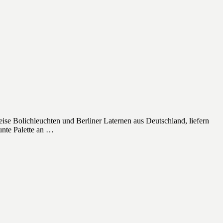
eise Bolichleuchten und Berliner Laternen aus Deutschland, liefern
unte Palette an …