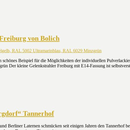
Freiburg von Bolich
n schönes Beispiel für die Möglichkeiten der individuellen Pulverlacki
er kleine Gelenkstrahler Freiburg mit E14-Fassung ist selbstverstä
rgdorf“ Tannerhof
 Berliner Laternen schmücken seit einigen Jahren den Tannerhof bei B