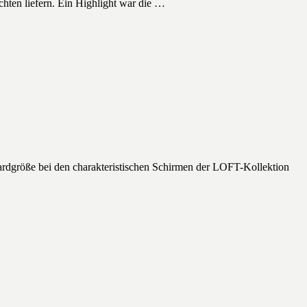
chten liefern. Ein Highlight war die …
rdgröße bei den charakteristischen Schirmen der LOFT-Kollektion