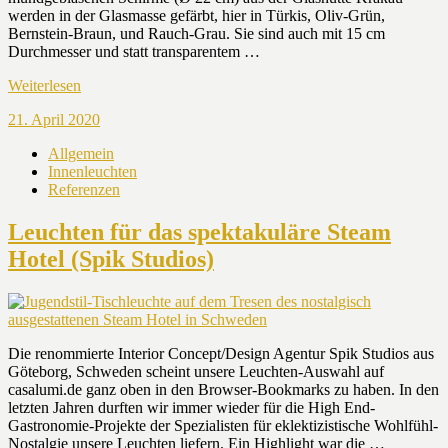
werden in der Glasmasse gefärbt, hier in Türkis, Oliv-Grün,
Bernstein-Braun, und Rauch-Grau. Sie sind auch mit 15 cm
Durchmesser und statt transparentem …
Weiterlesen
21. April 2020
Allgemein
Innenleuchten
Referenzen
Leuchten für das spektakuläre Steam
Hotel (Spik Studios)
Die renommierte Interior Concept/Design Agentur Spik Studios aus
Göteborg, Schweden scheint unsere Leuchten-Auswahl auf
casalumi.de ganz oben in den Browser-Bookmarks zu haben. In den
letzten Jahren durften wir immer wieder für die High End-
Gastronomie-Projekte der Spezialisten für eklektizistische Wohlfühl-
Nostalgie unsere Leuchten liefern. Ein Highlight war die …