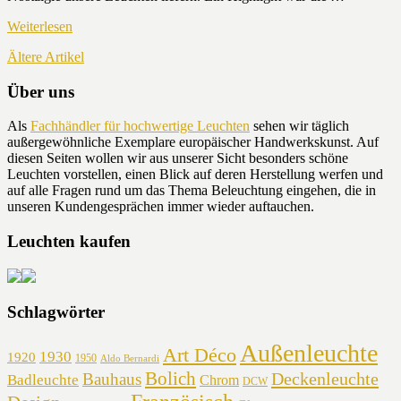
Weiterlesen
Ältere Artikel
Über uns
Als
Fachhändler für hochwertige Leuchten
sehen wir täglich
außergewöhnliche Exemplare europäischer Handwerkskunst. Auf
diesen Seiten wollen wir aus unserer Sicht besonders schöne
Leuchten vorstellen, einen Blick auf deren Herstellung werfen und
auf alle Fragen rund um das Thema Beleuchtung eingehen, die in
unseren Kundengesprächen immer wieder auftauchen.
Leuchten kaufen
Schlagwörter
Außenleuchte
Art Déco
1930
1920
1950
Aldo Bernardi
Bolich
Deckenleuchte
Bauhaus
Badleuchte
Chrom
DCW