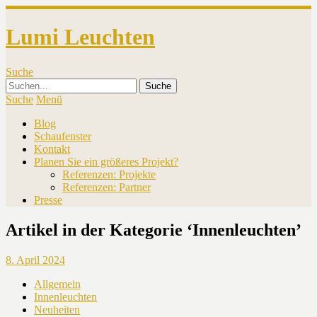
Lumi Leuchten
Suche
Suche
Menü
Blog
Schaufenster
Kontakt
Planen Sie ein größeres Projekt?
Referenzen: Projekte
Referenzen: Partner
Presse
Artikel in der Kategorie ‘
Innenleuchten
’
8. April 2024
Allgemein
Innenleuchten
Neuheiten