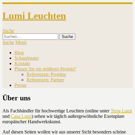
Lumi Leuchten
Suche
Suche
Menü
Blog
Schaufenster
Kontakt
Planen Sie ein größeres Projekt?
Referenzen: Projekte
Referenzen: Partner
Presse
Über uns
Als Fachhändler für hochwertige Leuchten (online unter
Terra Lumi
und
Casa Lumi
) sehen wir täglich außergewöhnliche Exemplare
europäischer Handwerkskunst.
Auf diesen Seiten wollen wir aus unserer Sicht besonders schöne