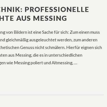
CHNIK: PROFESSIONELLE
HTE AUS MESSING
ng von Bildern ist eine Sache für sich: Zum einen muss
und gleichmäßig ausgeleuchtet werden, zum anderen
sthetischen Genuss nicht schmälern. Hierfür eignen sich
ten aus Messing, die es in unterschiedlichen
n wie Messing poliert und Altmessing, …