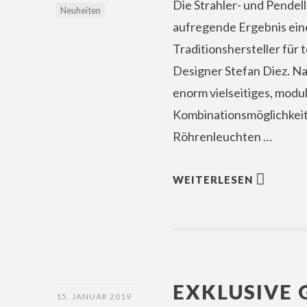
Die Strahler- und Pende
Neuheiten
aufregende Ergebnis ei
Traditionshersteller fü
Designer Stefan Diez. Na
enorm vielseitiges, modu
Kombinationsmöglichkeit
Röhrenleuchten …
WEITERLESEN
EXKLUSIVE 
15. JANUAR 2019