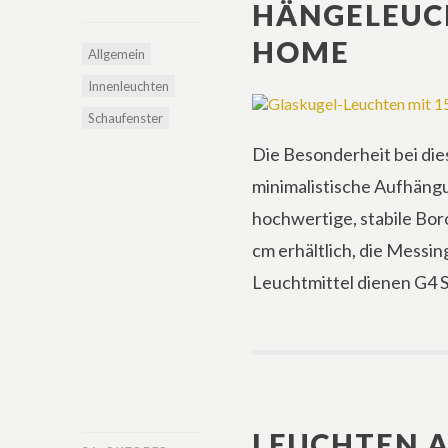
HÄNGELEUC
HOME
Allgemein
Innenleuchten
Schaufenster
Die Besonderheit bei die
minimalistische Aufhäng
hochwertige, stabile Boro
cm erhältlich, die Messin
Leuchtmittel dienen G4 S
LEUCHTEN A