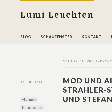
Lumi Leuchten
BLOG
SCHAUFENSTER
KONTAKT
ARTIKEL MIT DEM SCHLAG
MOD UND A
25. JUNI 2021
STRAHLER-
UND STEFAN
Allgemein
Innenleuchten