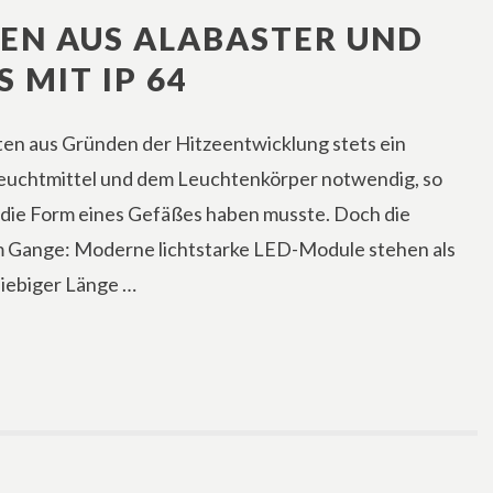
EN AUS ALABASTER UND
 MIT IP 64
hten aus Gründen der Hitzeentwicklung stets ein
euchtmittel und dem Leuchtenkörper notwendig, so
 die Form eines Gefäßes haben musste. Doch die
em Gange: Moderne lichtstarke LED-Module stehen als
eliebiger Länge …