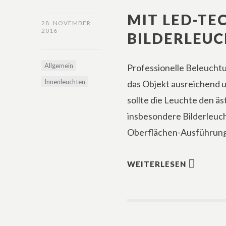
MIT LED-TE
28. NOVEMBER
2016
BILDERLEUC
Allgemein
Professionelle Beleuchtu
Innenleuchten
das Objekt ausreichend 
sollte die Leuchte den ä
insbesondere Bilderleuch
Oberflächen-Ausführunge
WEITERLESEN