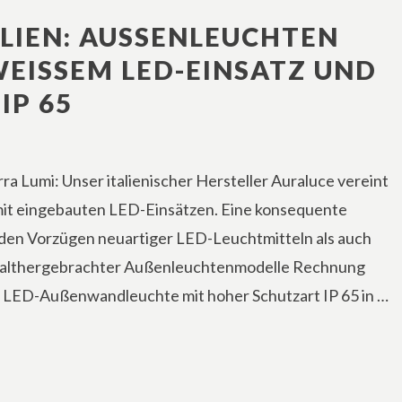
LIEN: AUSSENLEUCHTEN M
SSEM LED-EINSATZ UND SC
 65
ra Lumi: Unser italienischer Hersteller Auraluce vereint
mit eingebauten LED-Einsätzen. Eine konsequente
 den Vorzügen neuartiger LED-Leuchtmitteln als auch
e althergebrachter Außenleuchtenmodelle Rechnung
die LED-Außenwandleuchte mit hoher Schutzart IP 65 in …