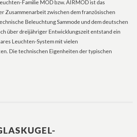
lleuchten-Familie MOD bzw. AIRMOD ist das
ner Zusammenarbeit zwischen dem französischen
r technische Beleuchtung Sammode und dem deutschen
ch über dreijähriger Entwicklungszeit entstand ein
lares Leuchten-System mit vielen
en. Die technischen Eigenheiten der typischen
GLASKUGEL-