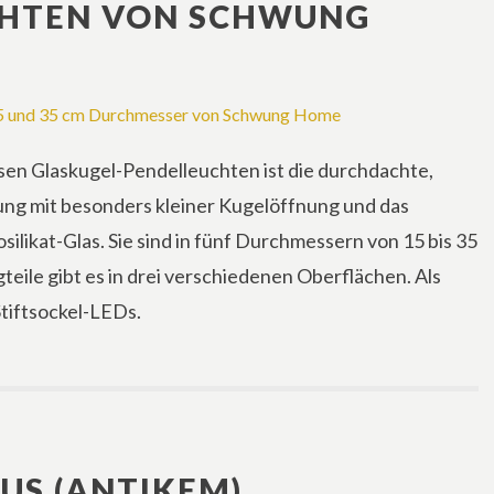
HTEN VON SCHWUNG
sen Glaskugel-Pendelleuchten ist die durchdachte,
ung mit besonders kleiner Kugelöffnung und das
silikat-Glas. Sie sind in fünf Durchmessern von 15 bis 35
gteile gibt es in drei verschiedenen Oberflächen. Als
tiftsockel-LEDs.
US (ANTIKEM)