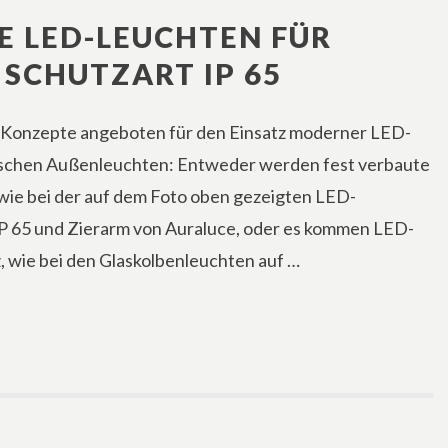
E LED-LEUCHTEN FÜR
SCHUTZART IP 65
 Konzepte angeboten für den Einsatz moderner LED-
rischen Außenleuchten: Entweder werden fest verbaute
ie bei der auf dem Foto oben gezeigten LED-
 65 und Zierarm von Auraluce, oder es kommen LED-
, wie bei den Glaskolbenleuchten auf …