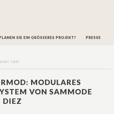
PLANEN SIE EIN GRÖSSERES PROJEKT?
PRESSE
WORT ‘
LED
’
IRMOD: MODULARES
SYSTEM VON SAMMODE
 DIEZ