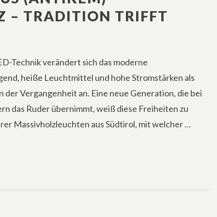
 – TRADITION TRIFFT
ED-Technik verändert sich das moderne
end, heiße Leuchtmittel und hohe Stromstärken als
 der Vergangenheit an. Eine neue Generation, die bei
lern das Ruder übernimmt, weiß diese Freiheiten zu
erer Massivholzleuchten aus Südtirol, mit welcher …