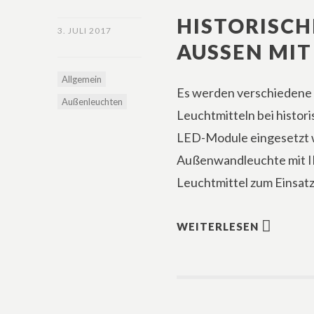
HISTORISCH
3. JULI 2017
AUSSEN MIT 
Allgemein
Es werden verschiedene
Außenleuchten
Leuchtmitteln bei histo
LED-Module eingesetzt w
Außenwandleuchte mit IP
Leuchtmittel zum Einsatz
WEITERLESEN