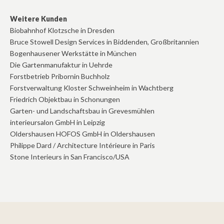
Weitere Kunden
Biobahnhof Klotzsche in Dresden
Bruce Stowell Design Services in Biddenden, Großbritannien
Bogenhausener Werkstätte in München
Die Gartenmanufaktur in Uehrde
Forstbetrieb Pribornin Buchholz
Forstverwaltung Kloster Schweinheim in Wachtberg
Friedrich Objektbau in Schonungen
Garten- und Landschaftsbau in Grevesmühlen
interieursalon GmbH in Leipzig
Oldershausen HOFOS GmbH in Oldershausen
Philippe Dard / Architecture Intérieure in Paris
Stone Interieurs in San Francisco/USA