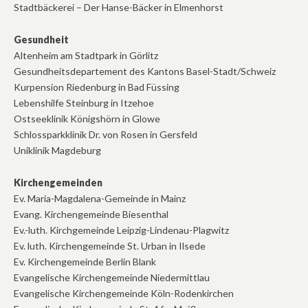
Stadtbäckerei – Der Hanse-Bäcker in Elmenhorst
Gesundheit
Altenheim am Stadtpark in Görlitz
Gesundheitsdepartement des Kantons Basel-Stadt/Schweiz
Kurpension Riedenburg in Bad Füssing
Lebenshilfe Steinburg in Itzehoe
Ostseeklinik Königshörn in Glowe
Schlossparkklinik Dr. von Rosen in Gersfeld
Uniklinik Magdeburg
Kirchengemeinden
Ev. Maria-Magdalena-Gemeinde in Mainz
Evang. Kirchengemeinde Biesenthal
Ev.-luth. Kirchgemeinde Leipzig-Lindenau-Plagwitz
Ev. luth. Kirchengemeinde St. Urban in Ilsede
Ev. Kirchengemeinde Berlin Blank
Evangelische Kirchengemeinde Niedermittlau
Evangelische Kirchengemeinde Köln-Rodenkirchen