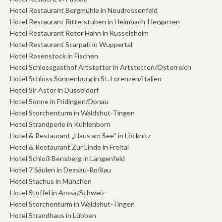
Hotel Restaurant Bergmühle in Neudrossenfeld
Hotel Restaurant Ritterstuben in Heimbach-Hergarten
Hotel Restaurant Roter Hahn in Rüsselsheim
Hotel Restaurant Scarpati in Wuppertal
Hotel Rosenstock in Fischen
Hotel Schlossgasthof Artstetter in Artstetten/Österreich
Hotel Schloss Sonnenburg in St. Lorenzen/Italien
Hotel Sir Astor in Düsseldorf
Hotel Sonne in Fridingen/Donau
Hotel Storchenturm in Waldshut-Tingen
Hotel Strandperle in Kühlenborn
Hotel & Restaurant „Haus am See“ in Löcknitz
Hotel & Restaurant Zur Linde in Freital
Hotel Schloß Bensberg in Langenfeld
Hotel 7 Säulen in Dessau-Roßlau
Hotel Stachus in München
Hotel Stoffel in Arosa/Schweiz
Hotel Storchenturm in Waldshut-Tingen
Hotel Strandhaus in Lübben