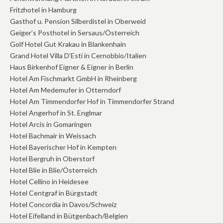
Fritzhotel in Hamburg
Gasthof u. Pension Silberdistel in Oberweid
Geiger’s Posthotel in Sersaus/Österreich
Golf Hotel Gut Krakau in Blankenhain
Grand Hotel Villa D’Esti in Cernobbio/Italien
Haus Birkenhof Eigner & Eigner in Berlin
Hotel Am Fischmarkt GmbH in Rheinberg
Hotel Am Medemufer in Otterndorf
Hotel Am Timmendorfer Hof in Timmendorfer Strand
Hotel Angerhof in St. Englmar
Hotel Arcis in Gomaringen
Hotel Bachmair in Weissach
Hotel Bayerischer Hof in Kempten
Hotel Bergruh in Oberstorf
Hotel Blie in Blie/Österreich
Hotel Cellino in Heidesee
Hotel Centgraf in Bürgstadt
Hotel Concordia in Davos/Schweiz
Hotel Eifelland in Bütgenbach/Belgien