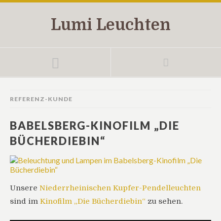
Lumi Leuchten
REFERENZ-KUNDE
BABELSBERG-KINOFILM „DIE
BÜCHERDIEBIN“
Unsere
Niederrheinischen Kupfer-Pendelleuchten
sind im
Kinofilm „Die Bücherdiebin“
zu sehen.