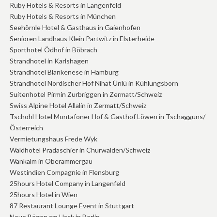
Ruby Hotels & Resorts in Langenfeld
Ruby Hotels & Resorts in München
Seehörnle Hotel & Gasthaus in Gaienhofen
Senioren Landhaus Klein Partwitz in Elsterheide
Sporthotel Ödhof in Böbrach
Strandhotel in Karlshagen
Strandhotel Blankenese in Hamburg
Strandhotel Nordischer Hof Nihat Ünlü in Kühlungsborn
Suitenhotel Pirmin Zurbriggen in Zermatt/Schweiz
Swiss Alpine Hotel Allalin in Zermatt/Schweiz
Tschohl Hotel Montafoner Hof & Gasthof Löwen in Tschagguns/
Österreich
Vermietungshaus Frede Wyk
Waldhotel Pradaschier in Churwalden/Schweiz
Wankalm in Oberammergau
Westindien Compagnie in Flensburg
25hours Hotel Company in Langenfeld
25hours Hotel in Wien
87 Restaurant Lounge Event in Stuttgart
Neue Bögen am Hack in Berlin