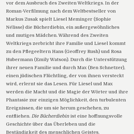
vor dem Ausbruch des Zweiten Weltkriegs. In der
Roman-Verfilmung nach dem Weltbestseller von
Markus Zusak spielt Liesel Meminger (Sophie
Nélisse) die Bücherdiebin, ein außergewöhnliches
und mutiges Mädchen. Während des Zweiten
Weltkriegs zerbricht ihre Familie und Liesel kommt
zu den Pflegeeltern Hans (Geoffrey Rush) und Rosa
Hubermann (Emily Watson). Durch die Unterstützung
ihrer neuen Familie und durch Max (Ben Schnetzer),
einen jüdischen Flüchtling, der von ihnen versteckt
wird, erlernt sie das Lesen. Für Liesel und Max
werden die Macht und die Magie der Wörter und ihre
Phantasie zur einzigen Möglichkeit, den turbulenten
Ereignissen, die um sie herum geschehen, zu
entfliehen.
Die Bücherdiebin
ist eine hoffnungsvolle
Geschichte über das Überleben und die
Beständigkeit des menschlichen Geistes.