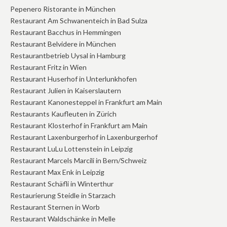
Pepenero Ristorante in München
Restaurant Am Schwanenteich in Bad Sulza
Restaurant Bacchus in Hemmingen
Restaurant Belvidere in München
Restaurantbetrieb Uysal in Hamburg
Restaurant Fritz in Wien
Restaurant Huserhof in Unterlunkhofen
Restaurant Julien in Kaiserslautern
Restaurant Kanonesteppel in Frankfurt am Main
Restaurants Kaufleuten in Zürich
Restaurant Klosterhof in Frankfurt am Main
Restaurant Laxenburgerhof in Laxenburgerhof
Restaurant LuLu Lottenstein in Leipzig
Restaurant Marcels Marcili in Bern/Schweiz
Restaurant Max Enk in Leipzig
Restaurant Schäfli in Winterthur
Restaurierung Steidle in Starzach
Restaurant Sternen in Worb
Restaurant Waldschänke in Melle