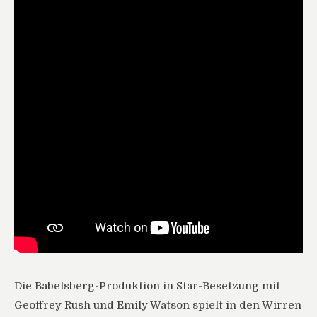
Die Babelsberg-Produktion in Star-Besetzung mit
Geoffrey Rush und Emily Watson spielt in den Wirren