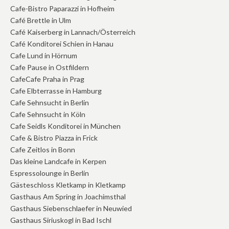
Cafe-Bistro Paparazzi in Hofheim
Café Brettle in Ulm
Café Kaiserberg in Lannach/Österreich
Café Konditorei Schien in Hanau
Cafe Lund in Hörnum
Cafe Pause in Ostfildern
CafeCafe Praha in Prag
Cafe Elbterrasse in Hamburg
Cafe Sehnsucht in Berlin
Cafe Sehnsucht in Köln
Cafe Seidls Konditorei in München
Cafe & Bistro Piazza in Frick
Cafe Zeitlos in Bonn
Das kleine Landcafe in Kerpen
Espressolounge in Berlin
Gästeschloss Kletkamp in Kletkamp
Gasthaus Am Spring in Joachimsthal
Gasthaus Siebenschlaefer in Neuwied
Gasthaus Siriuskogl in Bad Ischl