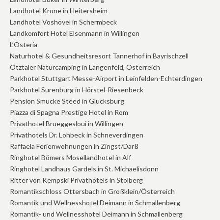
Landhotel Krone in Heitersheim
Landhotel Voshövel in Schermbeck
Landkomfort Hotel Elsenmann in Willingen
L’Osteria
Naturhotel & Gesundheitsresort Tannerhof in Bayrischzell
Ötztaler Naturcamping in Längenfeld, Österreich
Parkhotel Stuttgart Messe-Airport in Leinfelden-Echterdingen
Parkhotel Surenburg in Hörstel-Riesenbeck
Pension Smucke Steed in Glücksburg
Piazza di Spagna Prestige Hotel in Rom
Privathotel Brueggesloui in Willingen
Privathotels Dr. Lohbeck in Schneverdingen
Raffaela Ferienwohnungen in Zingst/Darß
Ringhotel Bömers Mosellandhotel in Alf
Ringhotel Landhaus Gardels in St. Michaelisdonn
Ritter von Kempski Privathotels in Stolberg
Romantikschloss Ottersbach in Großklein/Österreich
Romantik und Wellnesshotel Deimann in Schmallenberg
Romantik- und Wellnesshotel Deimann in Schmallenberg