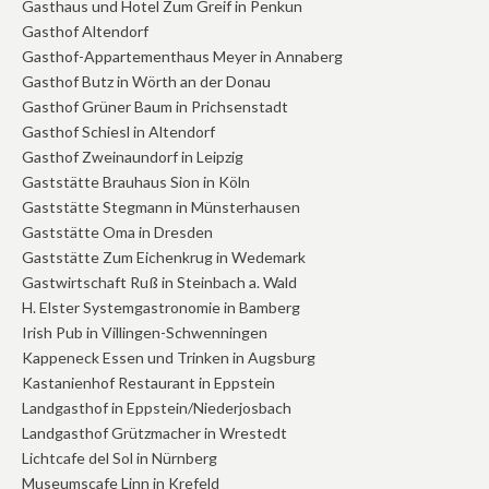
Gasthaus und Hotel Zum Greif in Penkun
Gasthof Altendorf
Gasthof-Appartementhaus Meyer in Annaberg
Gasthof Butz in Wörth an der Donau
Gasthof Grüner Baum in Prichsenstadt
Gasthof Schiesl in Altendorf
Gasthof Zweinaundorf in Leipzig
Gaststätte Brauhaus Sion in Köln
Gaststätte Stegmann in Münsterhausen
Gaststätte Oma in Dresden
Gaststätte Zum Eichenkrug in Wedemark
Gastwirtschaft Ruß in Steinbach a. Wald
H. Elster Systemgastronomie in Bamberg
Irish Pub in Villingen-Schwenningen
Kappeneck Essen und Trinken in Augsburg
Kastanienhof Restaurant in Eppstein
Landgasthof in Eppstein/Niederjosbach
Landgasthof Grützmacher in Wrestedt
Lichtcafe del Sol in Nürnberg
Museumscafe Linn in Krefeld