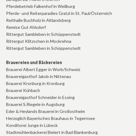
Pferdebetrieb Falkenhof in Weilburg
Pferde- und Reiterparadies Gratzi in St. Paul/Österreich
Reithalle Buchholz in Altlandsberg
Remise Gut Ahlsdorf
Rittergut Sambleben in Schöppenstedt
Rittergut Klitzschen in Mockrehna
Rittergut Sambleben in Schöppenstedt
Brauereien und Bäckereien
Brauerei Albert Egger in Worb/Schweiz
Brauereigasthof Jakob in Nittenau
Brauerei Kronburg in Kronburg
Brauerei Kühbach
Brauereigasthof Schneider in Essing
Brauerei S.Riegele in Augsburg
Eder & Heylands Brauerei in Großostheim
Herzoglich Bayerisches Brauhaus in Tegernsee
Konditorei Junge in Lübeck
Stadtmühlenbäckerei Bielert in Bad Blankenburg