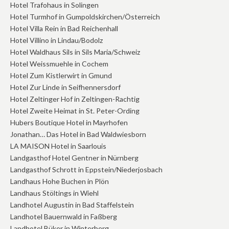
Hotel Trafohaus in Solingen
Hotel Turmhof in Gumpoldskirchen/Österreich
Hotel Villa Rein in Bad Reichenhall
Hotel Villino in Lindau/Bodolz
Hotel Waldhaus Sils in Sils Maria/Schweiz
Hotel Weissmuehle in Cochem
Hotel Zum Kistlerwirt in Gmund
Hotel Zur Linde in Seifhennersdorf
Hotel Zeltinger Hof in Zeltingen-Rachtig
Hotel Zweite Heimat in St. Peter-Ording
Hubers Boutique Hotel in Mayrhofen
Jonathan… Das Hotel in Bad Waldwiesborn
LA MAISON Hotel in Saarlouis
Landgasthof Hotel Gentner in Nürnberg
Landgasthof Schrott in Eppstein/Niederjosbach
Landhaus Hohe Buchen in Plön
Landhaus Stöltings in Wiehl
Landhotel Augustin in Bad Staffelstein
Landhotel Bauernwald in Faßberg
Landhotel Büker in Winterberg