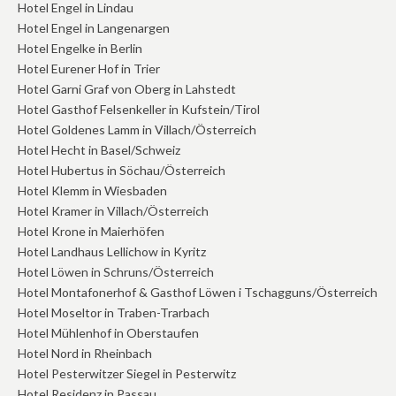
Hotel Engel in Lindau
Hotel Engel in Langenargen
Hotel Engelke in Berlin
Hotel Eurener Hof in Trier
Hotel Garni Graf von Oberg in Lahstedt
Hotel Gasthof Felsenkeller in Kufstein/Tirol
Hotel Goldenes Lamm in Villach/Österreich
Hotel Hecht in Basel/Schweiz
Hotel Hubertus in Söchau/Österreich
Hotel Klemm in Wiesbaden
Hotel Kramer in Villach/Österreich
Hotel Krone in Maierhöfen
Hotel Landhaus Lellichow in Kyritz
Hotel Löwen in Schruns/Österreich
Hotel Montafonerhof & Gasthof Löwen i Tschagguns/Österreich
Hotel Moseltor in Traben-Trarbach
Hotel Mühlenhof in Oberstaufen
Hotel Nord in Rheinbach
Hotel Pesterwitzer Siegel in Pesterwitz
Hotel Residenz in Passau