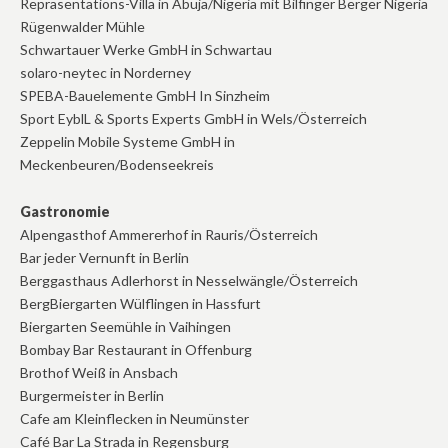
Repräsentations-Villa in Abuja/Nigeria mit Bilfinger Berger Nigeria
Rügenwalder Mühle
Schwartauer Werke GmbH in Schwartau
solaro-neytec in Norderney
SPEBA-Bauelemente GmbH In Sinzheim
Sport EyblL & Sports Experts GmbH in Wels/Österreich
Zeppelin Mobile Systeme GmbH in
Meckenbeuren/Bodenseekreis
Gastronomie
Alpengasthof Ammererhof in Rauris/Österreich
Bar jeder Vernunft in Berlin
Berggasthaus Adlerhorst in Nesselwängle/Österreich
BergBiergarten Wülflingen in Hassfurt
Biergarten Seemühle in Vaihingen
Bombay Bar Restaurant in Offenburg
Brothof Weiß in Ansbach
Burgermeister in Berlin
Cafe am Kleinflecken in Neumünster
Café Bar La Strada in Regensburg