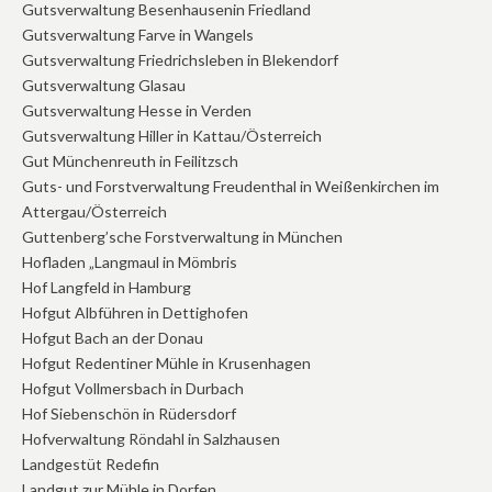
Gutsverwaltung Besenhausenin Friedland
Gutsverwaltung Farve in Wangels
Gutsverwaltung Friedrichsleben in Blekendorf
Gutsverwaltung Glasau
Gutsverwaltung Hesse in Verden
Gutsverwaltung Hiller in Kattau/Österreich
Gut Münchenreuth in Feilitzsch
Guts- und Forstverwaltung Freudenthal in Weißenkirchen im
Attergau/Österreich
Guttenberg’sche Forstverwaltung in München
Hofladen „Langmaul in Mömbris
Hof Langfeld in Hamburg
Hofgut Albführen in Dettighofen
Hofgut Bach an der Donau
Hofgut Redentiner Mühle in Krusenhagen
Hofgut Vollmersbach in Durbach
Hof Siebenschön in Rüdersdorf
Hofverwaltung Röndahl in Salzhausen
Landgestüt Redefin
Landgut zur Mühle in Dorfen