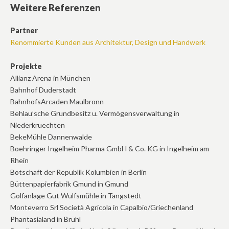
Weitere Referenzen
Partner
Renommierte Kunden aus Architektur, Design und Handwerk
Projekte
Allianz Arena in München
Bahnhof Duderstadt
BahnhofsArcaden Maulbronn
Behlau’sche Grundbesitz u. Vermögensverwaltung in
Niederkruechten
BekeMühle Dannenwalde
Boehringer Ingelheim Pharma GmbH & Co. KG in Ingelheim am
Rhein
Botschaft der Republik Kolumbien in Berlin
Büttenpapierfabrik Gmund in Gmund
Golfanlage Gut Wulfsmühle in Tangstedt
Monteverro Srl Società Agricola in Capalbio/Griechenland
Phantasialand in Brühl