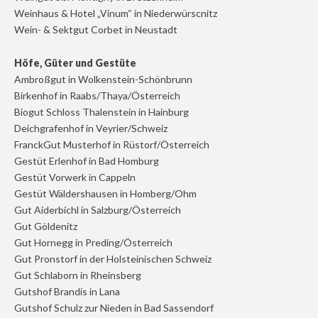
Weinhaus & Hotel „Vinum“ in Niederwürscnitz
Wein- & Sektgut Corbet in Neustadt
Höfe, Güter und Gestüte
Ambroßgut in Wolkenstein-Schönbrunn
Birkenhof in Raabs/Thaya/Österreich
Biogut Schloss Thalenstein in Hainburg
Deichgrafenhof in Veyrier/Schweiz
FranckGut Musterhof in Rüstorf/Österreich
Gestüt Erlenhof in Bad Homburg
Gestüt Vorwerk in Cappeln
Gestüt Wäldershausen in Homberg/Ohm
Gut Aiderbichl in Salzburg/Österreich
Gut Göldenitz
Gut Hornegg in Preding/Österreich
Gut Pronstorf in der Holsteinischen Schweiz
Gut Schlaborn in Rheinsberg
Gutshof Brandis in Lana
Gutshof Schulz zur Nieden in Bad Sassendorf