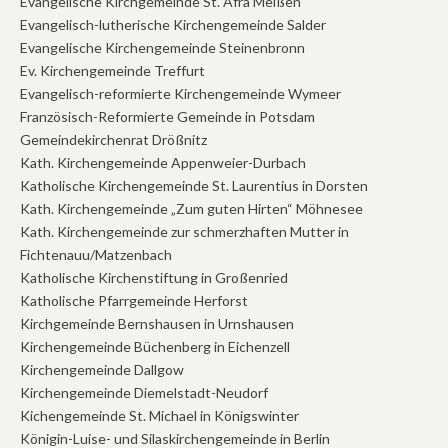
Evangelische Kirchgemeinde St. Afra Meißen
Evangelisch-lutherische Kirchengemeinde Salder
Evangelische Kirchengemeinde Steinenbronn
Ev. Kirchengemeinde Treffurt
Evangelisch-reformierte Kirchengemeinde Wymeer
Französisch-Reformierte Gemeinde in Potsdam
Gemeindekirchenrat Drößnitz
Kath. Kirchengemeinde Appenweier-Durbach
Katholische Kirchengemeinde St. Laurentius in Dorsten
Kath. Kirchengemeinde „Zum guten Hirten“ Möhnesee
Kath. Kirchengemeinde zur schmerzhaften Mutter in
Fichtenauu/Matzenbach
Katholische Kirchenstiftung in Großenried
Katholische Pfarrgemeinde Herforst
Kirchgemeinde Bernshausen in Urnshausen
Kirchengemeinde Büchenberg in Eichenzell
Kirchengemeinde Dallgow
Kirchengemeinde Diemelstadt-Neudorf
Kichengemeinde St. Michael in Königswinter
Königin-Luise- und Silaskirchengemeinde in Berlin