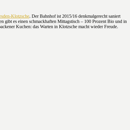
esden-Klotzsche
. Der Bahnhof ist 2015/16 denkmalgerecht saniert
 gibt es einen schmackhaften Mittagstisch – 100 Prozent Bio und in
ebackener Kuchen: das Warten in Klotzsche macht wieder Freude.