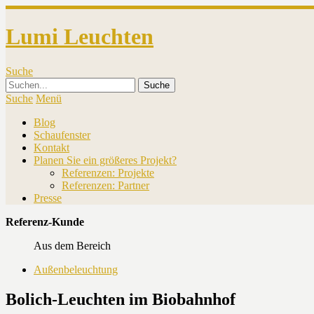
Lumi Leuchten
Suche
Suche
Menü
Blog
Schaufenster
Kontakt
Planen Sie ein größeres Projekt?
Referenzen: Projekte
Referenzen: Partner
Presse
Referenz-Kunde
Aus dem Bereich
Außenbeleuchtung
Bolich-Leuchten im Biobahnhof