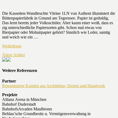
Die Kassetten-Wandleuchte Vitrine 1LN von Authent illuminiert die
Büttenpapierfabrik in Gmund am Tegernsee. Papier ist geduldig.
Das lernt bereits jeder Volksschüler. Aber kaum einer weiß, dass es
zig unterschiedliche Papiersorten gibt. Schon mal etwas von
Bierpapier oder Mohairpapier gehört? Sinnlich wie Leder, samtig
und weich wie ein …
Weiterlesen
Ältere Artikel
Weitere Referenzen
Partner
Renommierte Kunden aus Architektur, Design und Handwerk
Projekte
Allianz Arena in München
Bahnhof Duderstadt
BahnhofsArcaden Maulbronn
Behlau’sche Grundbesitz u. Vermögensverwaltung in