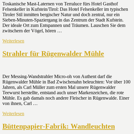
Toskanische Mast-Laternen von Terraluce fürs Hotel Gasthof
Felsenkeller in Kufstein/Tirol: Das Hotel Felsenkeller im typischen
Tiroler Stil inmitten bergischer Natur und doch zentral, nur ein
Sieben-Minuten-Spaziergang in das Zentrum der Stadt Kufstein.
Der ideale Ort zum Entspannen und Träumen. Lauschen Sie dem
zwitschern der Vögel, hören …
Weiterlesen
Strahler für Rügenwalder Mühle
Der Messing-Wandstrahler Micro-oh von Authent darf die
Rügenwalder Mühle in Bad Zwischenahn beleuchten: Vor über 100
Jahren, als Carl Müller zum ersten Mal unsere Rügenwalder
Teewurst herstellte, entstand auch unser Markenzeichen, die rote
Mühle. Es gab damals noch andere Fleischer in Rügenwalde. Einer
von ihnen, Carl …
Weiterlesen
Büttenpapier-Fabrik: Wandleuchten