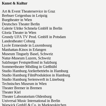
Kunst & Kultur
Art & Event Theaterservice in Graz
Berbuer Geigenbau in Leipzig
Burgtheater in Wien
Deutsches Theater Berlin
Galerie Ulrike Schmela GmbH in Berlin
Gloria Theater in Wien
Grundy UFA TV Prod. GmbH in Potsdam
Landestheater Coburg
Lycée Ermesinde in Luxembourg
Manhattan-Kinos in Erlangen
Museum Tinguely Basel, Schweiz
Natur-Museum Luzern, Schweiz
Salzburger Festspielfond in Salzburg
Sommertheater Mödling in Gießhübl
Studio Hamburg Atelierbetriebs in Hamburg
Studio Hamburg FilmProduktion in Hamburg
Studio Hamburg Serienwerft in Lüneburg
Technisches Museum in Wien
Theater Bremer in Bremen
Theater Kiel
Theater Laboratorium Oldenburg
Universal Music International in Berlin
Warwick GmbH & Co. in Markneukirchen