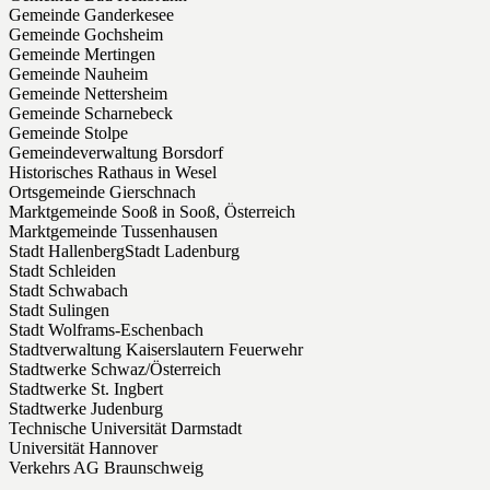
Gemeinde Ganderkesee
Gemeinde Gochsheim
Gemeinde Mertingen
Gemeinde Nauheim
Gemeinde Nettersheim
Gemeinde Scharnebeck
Gemeinde Stolpe
Gemeindeverwaltung Borsdorf
Historisches Rathaus in Wesel
Ortsgemeinde Gierschnach
Marktgemeinde Sooß in Sooß, Österreich
Marktgemeinde Tussenhausen
Stadt HallenbergStadt Ladenburg
Stadt Schleiden
Stadt Schwabach
Stadt Sulingen
Stadt Wolframs-Eschenbach
Stadtverwaltung Kaiserslautern Feuerwehr
Stadtwerke Schwaz/Österreich
Stadtwerke St. Ingbert
Stadtwerke Judenburg
Technische Universität Darmstadt
Universität Hannover
Verkehrs AG Braunschweig