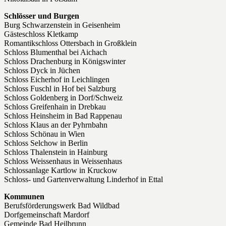
Schlösser und Burgen
Burg Schwarzenstein in Geisenheim
Gästeschloss Kletkamp
Romantikschloss Ottersbach in Großklein
Schloss Blumenthal bei Aichach
Schloss Drachenburg in Königswinter
Schloss Dyck in Jüchen
Schloss Eicherhof in Leichlingen
Schloss Fuschl in Hof bei Salzburg
Schloss Goldenberg in Dorf/Schweiz
Schloss Greifenhain in Drebkau
Schloss Heinsheim in Bad Rappenau
Schloss Klaus an der Pyhrnbahn
Schloss Schönau in Wien
Schloss Selchow in Berlin
Schloss Thalenstein in Hainburg
Schloss Weissenhaus in Weissenhaus
Schlossanlage Kartlow in Kruckow
Schloss- und Gartenverwaltung Linderhof in Ettal
Kommunen
Berufsförderungswerk Bad Wildbad
Dorfgemeinschaft Mardorf
Gemeinde Bad Heilbrunn