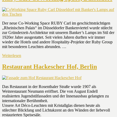
Der neue Co-Working Space RUBY Carl im geschichtsträchtigen
„Rheinischen Palais“ im Düsseldorfer Bankenviertel wurde stilecht
zur Gründerzeit-Architektur mit unseren Banker’s Lamps im Stil der
1920er Jahre ausgestattet. Seit vielen Jahren durften wir immer
wieder die Hotels und andere Hospitality-Projekte der Ruby Group
mit besonderen Leuchten abrunden. …
Weiterlesen
Restaurant Hackescher Hof, Berlin
Das Restaurant in der Rosenthaler Straße wurde 1907 als
Weinrestaurant Neumann eröffnet. Die von August Endell
realisierten Jugendstilfassaden und der Innenausbau gelangten zu
internationaler Berühmtheit.
Unsere Art Déco-Leuchten mit Kristallglas dienen heute als
stilechter Blickfang und Lichtakzent an den Wänden der liebevoll
restaurierten Speisesäle.