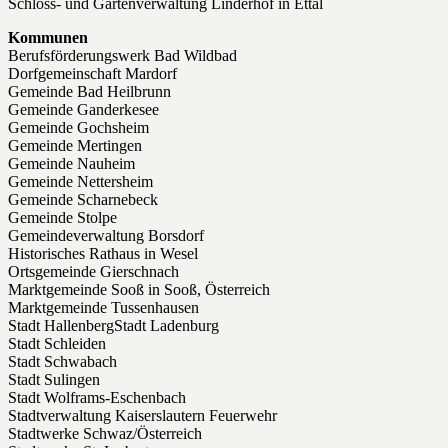
Schloss- und Gartenverwaltung Linderhof in Ettal
Kommunen
Berufsförderungswerk Bad Wildbad
Dorfgemeinschaft Mardorf
Gemeinde Bad Heilbrunn
Gemeinde Ganderkesee
Gemeinde Gochsheim
Gemeinde Mertingen
Gemeinde Nauheim
Gemeinde Nettersheim
Gemeinde Scharnebeck
Gemeinde Stolpe
Gemeindeverwaltung Borsdorf
Historisches Rathaus in Wesel
Ortsgemeinde Gierschnach
Marktgemeinde Sooß in Sooß, Österreich
Marktgemeinde Tussenhausen
Stadt HallenbergStadt Ladenburg
Stadt Schleiden
Stadt Schwabach
Stadt Sulingen
Stadt Wolframs-Eschenbach
Stadtverwaltung Kaiserslautern Feuerwehr
Stadtwerke Schwaz/Österreich