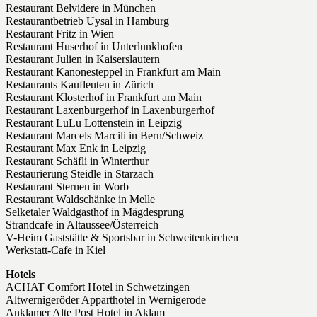
Restaurant Belvidere in München
Restaurantbetrieb Uysal in Hamburg
Restaurant Fritz in Wien
Restaurant Huserhof in Unterlunkhofen
Restaurant Julien in Kaiserslautern
Restaurant Kanonesteppel in Frankfurt am Main
Restaurants Kaufleuten in Zürich
Restaurant Klosterhof in Frankfurt am Main
Restaurant Laxenburgerhof in Laxenburgerhof
Restaurant LuLu Lottenstein in Leipzig
Restaurant Marcels Marcili in Bern/Schweiz
Restaurant Max Enk in Leipzig
Restaurant Schäfli in Winterthur
Restaurierung Steidle in Starzach
Restaurant Sternen in Worb
Restaurant Waldschänke in Melle
Selketaler Waldgasthof in Mägdesprung
Strandcafe in Altaussee/Österreich
V-Heim Gaststätte & Sportsbar in Schweitenkirchen
Werkstatt-Cafe in Kiel
Hotels
ACHAT Comfort Hotel in Schwetzingen
Altwernigeröder Apparthotel in Wernigerode
Anklamer Alte Post Hotel in Aklam