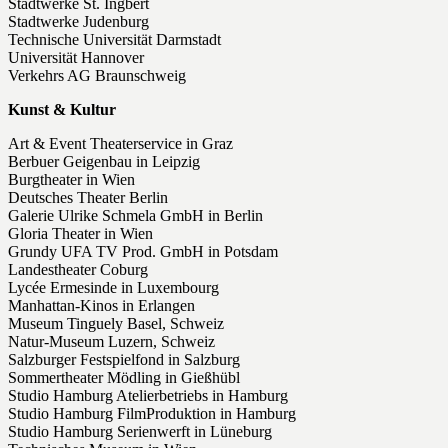
Stadtwerke St. Ingbert
Stadtwerke Judenburg
Technische Universität Darmstadt
Universität Hannover
Verkehrs AG Braunschweig
Kunst & Kultur
Art & Event Theaterservice in Graz
Berbuer Geigenbau in Leipzig
Burgtheater in Wien
Deutsches Theater Berlin
Galerie Ulrike Schmela GmbH in Berlin
Gloria Theater in Wien
Grundy UFA TV Prod. GmbH in Potsdam
Landestheater Coburg
Lycée Ermesinde in Luxembourg
Manhattan-Kinos in Erlangen
Museum Tinguely Basel, Schweiz
Natur-Museum Luzern, Schweiz
Salzburger Festspielfond in Salzburg
Sommertheater Mödling in Gießhübl
Studio Hamburg Atelierbetriebs in Hamburg
Studio Hamburg FilmProduktion in Hamburg
Studio Hamburg Serienwerft in Lüneburg