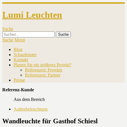
Lumi Leuchten
Suche
Suche
Menü
Blog
Schaufenster
Kontakt
Planen Sie ein größeres Projekt?
Referenzen: Projekte
Referenzen: Partner
Presse
Referenz-Kunde
Aus dem Bereich
Außenbeleuchtung
Wandleuchte für Gasthof Schiesl