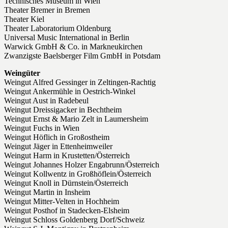
Technisches Museum in Wien
Theater Bremer in Bremen
Theater Kiel
Theater Laboratorium Oldenburg
Universal Music International in Berlin
Warwick GmbH & Co. in Markneukirchen
Zwanzigste Baelsberger Film GmbH in Potsdam
Weingüter
Weingut Alfred Gessinger in Zeltingen-Rachtig
Weingut Ankermühle in Oestrich-Winkel
Weingut Aust in Radebeul
Weingut Dreissigacker in Bechtheim
Weingut Ernst & Mario Zelt in Laumersheim
Weingut Fuchs in Wien
Weingut Höflich in Großostheim
Weingut Jäger in Ettenheimweiler
Weingut Harm in Krustetten/Österreich
Weingut Johannes Holzer Engabrunn/Österreich
Weingut Kollwentz in Großhöflein/Österreich
Weingut Knoll in Dürnstein/Österreich
Weingut Martin in Insheim
Weingut Mitter-Velten in Hochheim
Weingut Posthof in Stadecken-Elsheim
Weingut Schloss Goldenberg Dorf/Schweiz