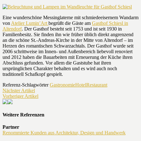
Eine wunderschöne Messinglaterne mit schmiedeeisernem Wandarm
von
Atelier Lumin’Art
begrüßt die Gäste am
Gasthof Schiesl in
Altendorf
. Der Gasthof besteht seit 1753 und ist seit 1930 in
Familienbesitz. Sie finden ihn wie früher üblich direkt angrenzend
an die schöne St.-Andreas-Kirche in der Mitte von Altendorf – im
Herzen des romantischen Schwarzachtals. Der Gasthof wurde seit
2006 schrittweise im Innen- und Außenbereich liebevoll renoviert
und 2012 haben die Bauarbeiten mit Erneuerung der Küche ihren
Abschluss gefunden. Vor allem die Gaststube hat ihren
ursprünglichen Charakter behalten und es wird auch noch
traditionell Schafkopf gespielt.
Referenz-Schlagwörter
Gastronomie
Hotel
Restaurant
Nächster Artikel
Vorheriger Artikel
Weitere Referenzen
Partner
Renommierte Kunden aus Architektur, Design und Handwerk