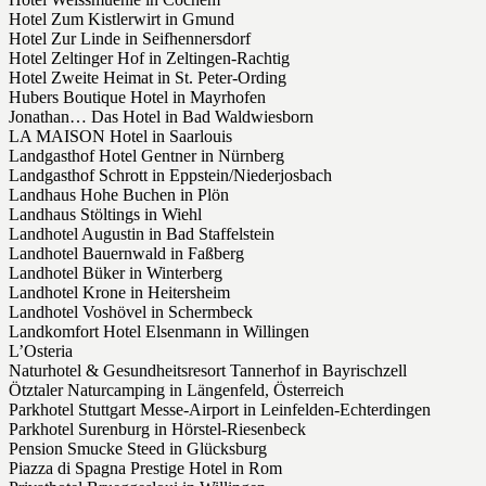
Hotel Zum Kistlerwirt in Gmund
Hotel Zur Linde in Seifhennersdorf
Hotel Zeltinger Hof in Zeltingen-Rachtig
Hotel Zweite Heimat in St. Peter-Ording
Hubers Boutique Hotel in Mayrhofen
Jonathan… Das Hotel in Bad Waldwiesborn
LA MAISON Hotel in Saarlouis
Landgasthof Hotel Gentner in Nürnberg
Landgasthof Schrott in Eppstein/Niederjosbach
Landhaus Hohe Buchen in Plön
Landhaus Stöltings in Wiehl
Landhotel Augustin in Bad Staffelstein
Landhotel Bauernwald in Faßberg
Landhotel Büker in Winterberg
Landhotel Krone in Heitersheim
Landhotel Voshövel in Schermbeck
Landkomfort Hotel Elsenmann in Willingen
L’Osteria
Naturhotel & Gesundheitsresort Tannerhof in Bayrischzell
Ötztaler Naturcamping in Längenfeld, Österreich
Parkhotel Stuttgart Messe-Airport in Leinfelden-Echterdingen
Parkhotel Surenburg in Hörstel-Riesenbeck
Pension Smucke Steed in Glücksburg
Piazza di Spagna Prestige Hotel in Rom