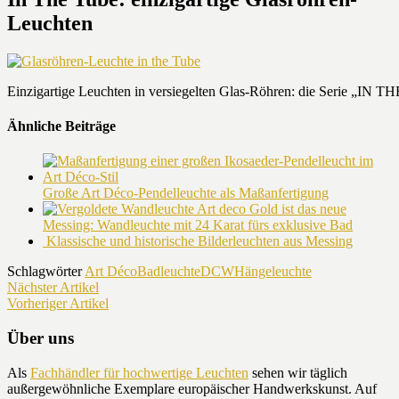
Leuchten
Einzigartige Leuchten in versiegelten Glas-Röhren: die Serie „IN 
Ähnliche Beiträge
Große Art Déco-Pendelleuchte als Maßanfertigung
Gold ist das neue
Messing: Wandleuchte mit 24 Karat fürs exklusive Bad
Klassische und historische Bilderleuchten aus Messing
Schlagwörter
Art Déco
Badleuchte
DCW
Hängeleuchte
Nächster Artikel
Vorheriger Artikel
Über uns
Als
Fachhändler für hochwertige Leuchten
sehen wir täglich
außergewöhnliche Exemplare europäischer Handwerkskunst. Auf