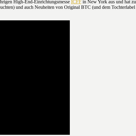
sjährigen High-End-Einrichtungsmesse
ICFF
in New York aus und hat zu
Leuchten) und auch Neuheiten von Original BTC (und dem Tochterlabe