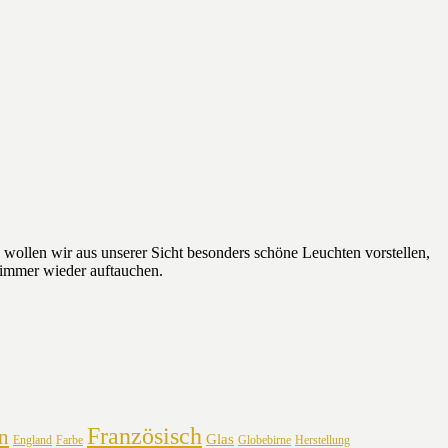
ollen wir aus unserer Sicht besonders schöne Leuchten vorstellen,
 immer wieder auftauchen.
Französisch
n
Glas
England
Farbe
Globebirne
Herstellung