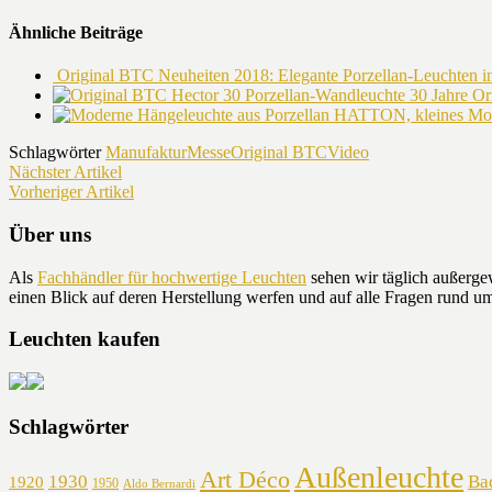
Ähnliche Beiträge
Original BTC Neuheiten 2018: Elegante Porzellan-Leuchten in
30 Jahre O
Schlagwörter
Manufaktur
Messe
Original BTC
Video
Nächster Artikel
Vorheriger Artikel
Über uns
Als
Fachhändler für hochwertige Leuchten
sehen wir täglich außerge
einen Blick auf deren Herstellung werfen und auf alle Fragen rund
Leuchten kaufen
Schlagwörter
Außenleuchte
Art Déco
1930
Ba
1920
1950
Aldo Bernardi