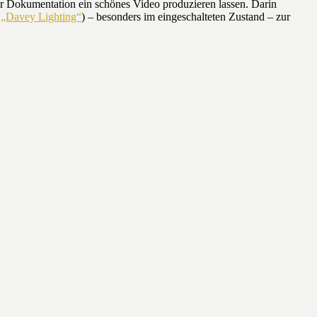
r Dokumentation ein schönes Video produzieren lassen. Darin
l
„Davey Lighting“
) – besonders im eingeschalteten Zustand – zur