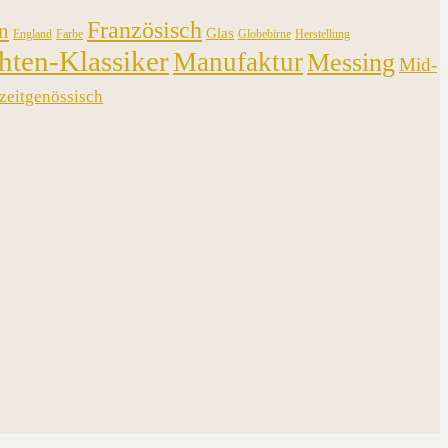
Französisch
n
Glas
England
Farbe
Globebirne
Herstellung
hten-Klassiker
Manufaktur
Messing
Mid-
zeitgenössisch