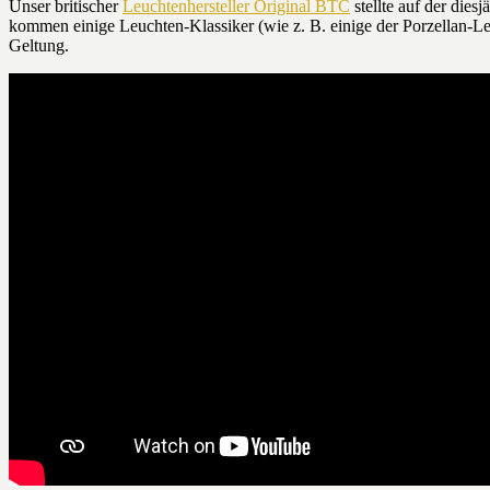
Unser britischer
Leuchtenhersteller Original BTC
stellte auf der die
kommen einige Leuchten-Klassiker (wie z. B. einige der Porzellan-
Geltung.