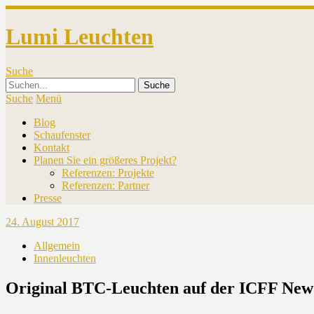
Lumi Leuchten
Suche
Suche
Menü
Blog
Schaufenster
Kontakt
Planen Sie ein größeres Projekt?
Referenzen: Projekte
Referenzen: Partner
Presse
24. August 2017
Allgemein
Innenleuchten
Original BTC-Leuchten auf der ICFF New