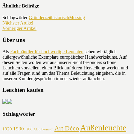
Ähnliche Beiträge
Schlagwörter
Gründerzeit
historisch
Messing
Nächster Artikel
Vorheriger Artikel
Über uns
Als
Fachhändler für hochwertige Leuchten
sehen wir täglich
außergewöhnliche Exemplare europäischer Handwerkskunst. Auf
diesen Seiten wollen wir aus unserer Sicht besonders schöne
Leuchten vorstellen, einen Blick auf deren Herstellung werfen und
auf alle Fragen rund um das Thema Beleuchtung eingehen, die in
unseren Kundengesprächen immer wieder auftauchen.
Leuchten kaufen
Schlagwörter
Außenleuchte
Art Déco
1930
1920
1950
Aldo Bernardi