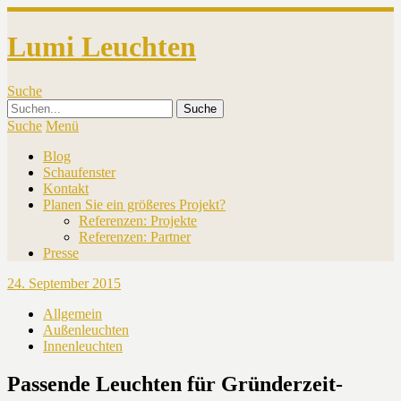
Lumi Leuchten
Suche
Suche
Menü
Blog
Schaufenster
Kontakt
Planen Sie ein größeres Projekt?
Referenzen: Projekte
Referenzen: Partner
Presse
24. September 2015
Allgemein
Außenleuchten
Innenleuchten
Passende Leuchten für Gründerzeit-